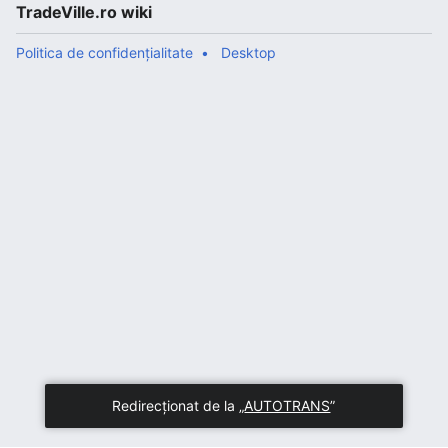
TradeVille.ro wiki
Politica de confidențialitate
Desktop
Redirecționat de la „
AUTOTRANS
”