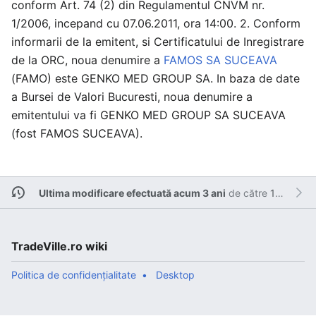
conform Art. 74 (2) din Regulamentul CNVM nr.
1/2006, incepand cu 07.06.2011, ora 14:00. 2. Conform
informarii de la emitent, si Certificatului de Inregistrare
de la ORC, noua denumire a
FAMOS SA SUCEAVA
(FAMO) este GENKO MED GROUP SA. In baza de date
a Bursei de Valori Bucuresti, noua denumire a
emitentului va fi GENKO MED GROUP SA SUCEAVA
(fost FAMOS SUCEAVA).
Ultima modificare efectuată acum 3 ani
de către
127.0.0.1
.
TradeVille.ro wiki
Politica de confidențialitate
Desktop