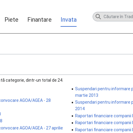
Piete
Finantare
Invata
tă categorie, dintr-un total de 24.
Suspendari pentru informare 
martie 2013
d convocare AGOA/AGEA - 28
Suspendari pentru informare p
2014
8
Raportari financiare companii 
08
Raportari financiare companii 
 convocare AGOA/AGEA - 27 aprilie
Raportari financiare companii 