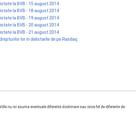
listate la BVB - 15 august 2014
listate la BVB - 18 august 2014
listate la BVB - 19 august 2014
listate la BVB - 20 august 2014
listate la BVB - 21 august 2014
 drepturilor lor in delistarile de pe Rasdaq
lle nu isi asuma eventuale diferente doctrinare sau orice fel de diferente de