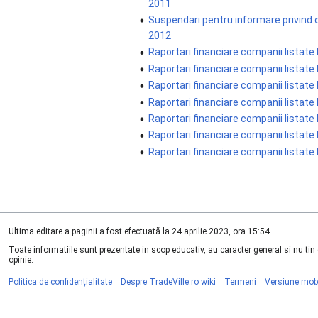
2011
Suspendari pentru informare privin
2012
Raportari financiare companii listate
Raportari financiare companii listate
Raportari financiare companii listate
Raportari financiare companii listate
Raportari financiare companii listate
Raportari financiare companii listate
Raportari financiare companii listate
Ultima editare a paginii a fost efectuată la 24 aprilie 2023, ora 15:54.
Toate informatiile sunt prezentate in scop educativ, au caracter general si nu ti
opinie.
Politica de confidențialitate
Despre TradeVille.ro wiki
Termeni
Versiune mob