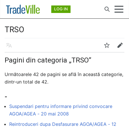
Deschide meniul principal
LOG IN
Căutare
TRSO
Limbă
Urmărire
Modificare
Pagini din categoria „TRSO”
Următoarele 42 de pagini se află în această categorie,
dintr-un total de 42.
-
Suspendari pentru informare privind convocare
AGOA/AGEA - 20 mai 2008
Reintroduceri dupa Desfasurare AGOA/AGEA - 12