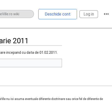
Unel
Deschide cont
Log in
arie 2011
nare incepand cu data de 01.02.2011.
lle nu isi asuma eventuale diferente doctrinare sau orice fel de diferente de