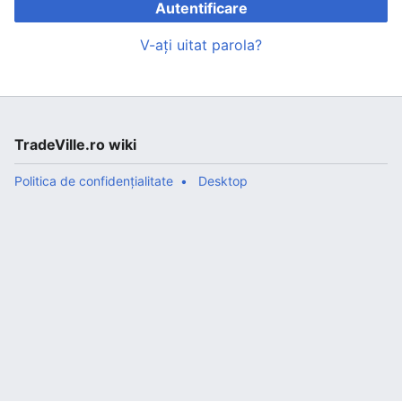
Autentificare
V-ați uitat parola?
TradeVille.ro wiki
Politica de confidențialitate
Desktop