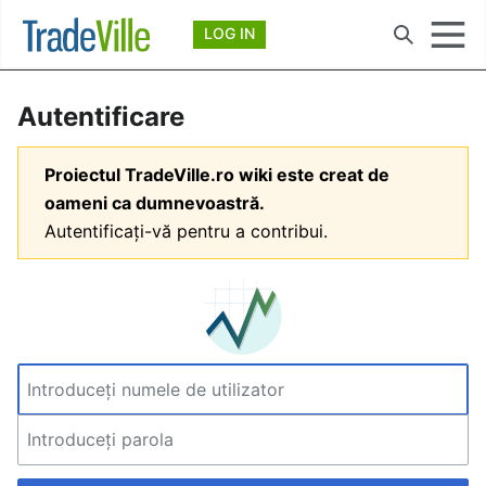
Deschide meniul principal
LOG IN
Căutare
Autentificare
Proiectul TradeVille.ro wiki este creat de
oameni ca dumnevoastră.
Autentificați-vă pentru a contribui.