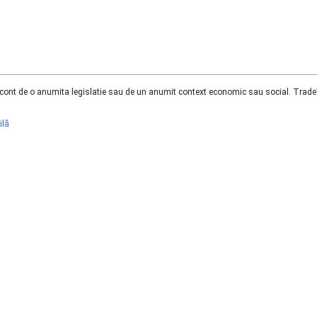
n cont de o anumita legislatie sau de un anumit context economic sau social. TradeVi
ilă