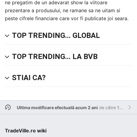
ne pregatim de un adevarat show la viitoare
prezentare a produsului, ne ramane sa ne uitam si
peste cifrele financiare care vor fi publicate joi seara.
TOP TRENDING... GLOBAL
TOP TRENDING... LA BVB
STIAI CA?
Ultima modificare efectuată acum 2 ani
de către
127.0.0.1
.
TradeVille.ro wiki