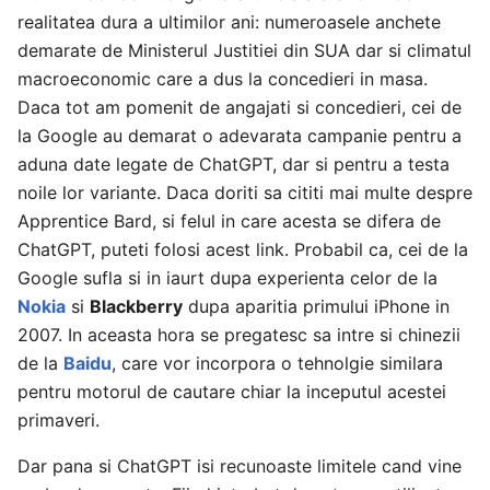
realitatea dura a ultimilor ani: numeroasele anchete
demarate de Ministerul Justitiei din SUA dar si climatul
macroeconomic care a dus la concedieri in masa.
Daca tot am pomenit de angajati si concedieri, cei de
la Google au demarat o adevarata campanie pentru a
aduna date legate de ChatGPT, dar si pentru a testa
noile lor variante. Daca doriti sa cititi mai multe despre
Apprentice Bard, si felul in care acesta se difera de
ChatGPT, puteti folosi acest link. Probabil ca, cei de la
Google sufla si in iaurt dupa experienta celor de la
Nokia
si
Blackberry
dupa aparitia primului iPhone in
2007. In aceasta hora se pregatesc sa intre si chinezii
de la
Baidu
, care vor incorpora o tehnolgie similara
pentru motorul de cautare chiar la inceputul acestei
primaveri.
Dar pana si ChatGPT isi recunoaste limitele cand vine